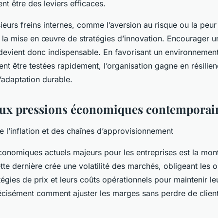
nt être des leviers efficaces.
eurs freins internes, comme l’aversion au risque ou la peur
t la mise en œuvre de stratégies d’innovation. Encourager u
 devient donc indispensable. En favorisant un environnement
ent être testées rapidement, l’organisation gagne en résili
’adaptation durable.
aux pressions économiques contemporai
e l’inflation et des chaînes d’approvisionnement
économiques actuels majeurs pour les entreprises est la mon
Cette dernière crée une volatilité des marchés, obligeant les 
tégies de prix et leurs coûts opérationnels pour maintenir leu
isément comment ajuster les marges sans perdre de client