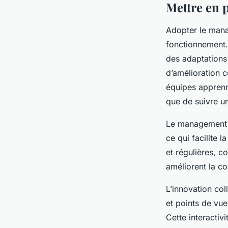
Mettre en 
Adopter le mana
fonctionnement.
des adaptations
d’amélioration c
équipes apprenne
que de suivre un
Le management a
ce qui facilite 
et régulières, c
améliorent la coo
L’innovation col
et points de vue
Cette interactiv