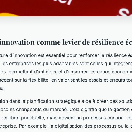
l’innovation comme levier de résilience
ure d’innovation est essentiel pour renforcer la résilience
 les entreprises les plus adaptables sont celles qui intègren
les, permettant d’anticiper et d’absorber les chocs économi
cent sur la flexibilité, en valorisant les essais et erreurs tou
s.
ation dans la planification stratégique aide à créer des solut
esoins changeants du marché. Cela signifie que la gestion 
e réaction ponctuelle, mais devient un processus continu, in
ntreprise. Par exemple, la digitalisation des processus ou la d