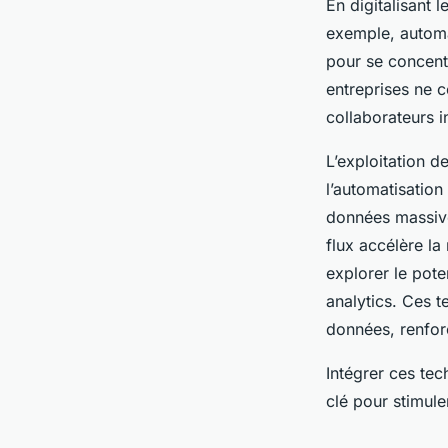
En digitalisant 
exemple, automat
pour se concentr
entreprises ne c
collaborateurs i
L’exploitation de
l’automatisation
données massive
flux accélère la
explorer le pote
analytics. Ces t
données, renforç
Intégrer ces te
clé pour stimule