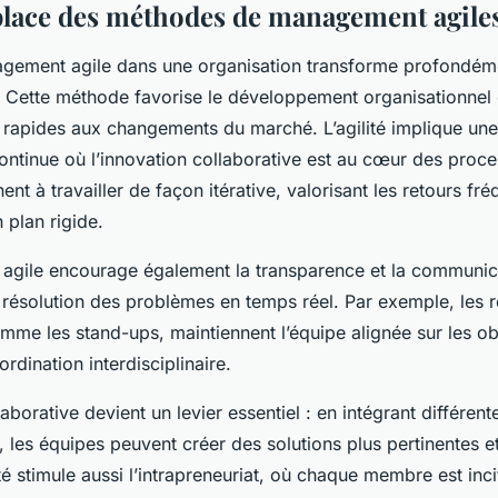
place des méthodes de management agile
gement agile dans une organisation transforme profondém
 Cette méthode favorise le développement organisationnel
 rapides aux changements du marché. L’agilité implique u
ontinue où l’innovation collaborative est au cœur des proce
nt à travailler de façon itérative, valorisant les retours fré
 plan rigide.
gile encourage également la transparence et la communica
la résolution des problèmes en temps réel. Par exemple, les 
omme les stand-ups, maintiennent l’équipe alignée sur les obj
rdination interdisciplinaire.
laborative devient un levier essentiel : en intégrant différe
, les équipes peuvent créer des solutions plus pertinentes e
ité stimule aussi l’intrapreneuriat, où chaque membre est inc