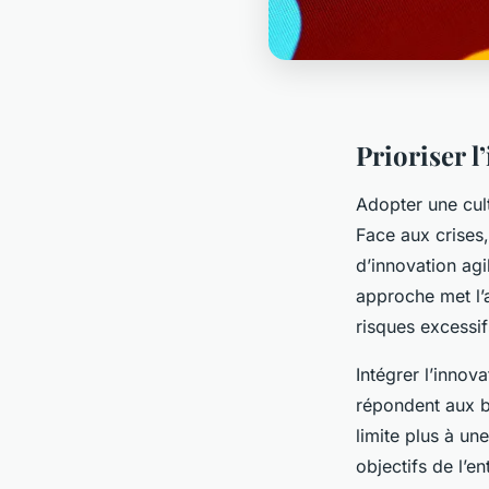
Prioriser 
Adopter une cult
Face aux crises,
d’innovation agi
approche met l’ac
risques excessif
Intégrer l’innov
répondent aux b
limite plus à un
objectifs de l’e