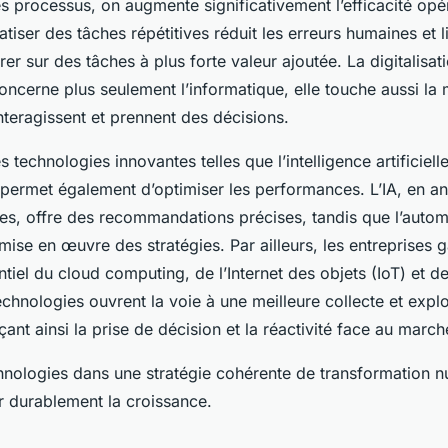
les processus, on augmente significativement l’efficacité opé
iser des tâches répétitives réduit les erreurs humaines et 
er sur des tâches à plus forte valeur ajoutée. La digitalisat
oncerne plus seulement l’informatique, elle touche aussi la 
nteragissent et prennent des décisions.
s technologies innovantes telles que l’intelligence artificielle
 permet également d’optimiser les performances. L’IA, en a
s, offre des recommandations précises, tandis que l’autom
 mise en œuvre des stratégies. Par ailleurs, les entreprises 
ntiel du cloud computing, de l’Internet des objets (IoT) et de
echnologies ouvrent la voie à une meilleure collecte et explo
ant ainsi la prise de décision et la réactivité face au march
chnologies dans une stratégie cohérente de transformation n
r durablement la croissance.