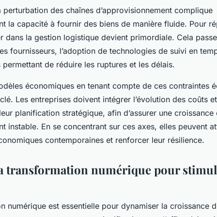
la perturbation des chaînes d’approvisionnement complique
 la capacité à fournir des biens de manière fluide. Pour r
er dans la gestion logistique devient primordiale. Cela passe
des fournisseurs, l’adoption de technologies de suivi en temp
permettant de réduire les ruptures et les délais.
odèles économiques en tenant compte de ces contraintes 
clé. Les entreprises doivent intégrer l’évolution des coûts 
leur planification stratégique, afin d’assurer une croissance
 instable. En se concentrant sur ces axes, elles peuvent att
conomiques contemporaines et renforcer leur résilience.
la transformation numérique pour stimul
on numérique est essentielle pour dynamiser la croissance d