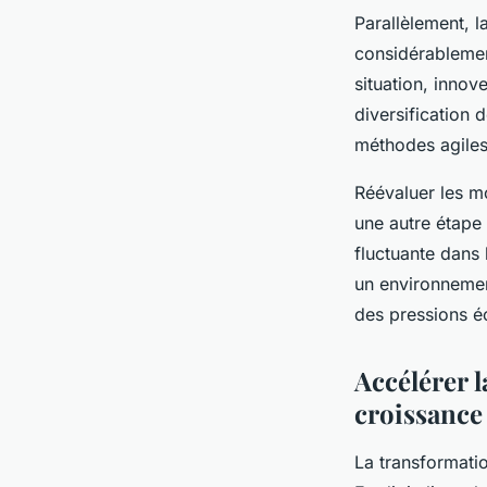
Parallèlement, 
considérablement
situation, innov
diversification 
méthodes agiles 
Réévaluer les m
une autre étape 
fluctuante dans 
un environnement
des pressions é
Accélérer 
croissance
La transformati