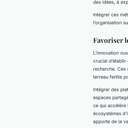
des idées, à exp
Intégrer ces mé
l’organisation su
Favoriser l
L’innovation ouv
crucial d’établi
recherche. Ces a
terreau fertile 
Intégrer des pla
espaces partagé
ce qui accélère
écosystèmes d’i
apporte de la va