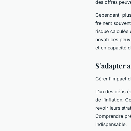
des offres peuve
Cependant, plusi
freinent souven
risque calculée
novatrices peuv
et en capacité d
S’adapter 
Gérer l’impact d
L’un des défis 
de l’inflation. 
revoir leurs stra
Comprendre préc
indispensable.