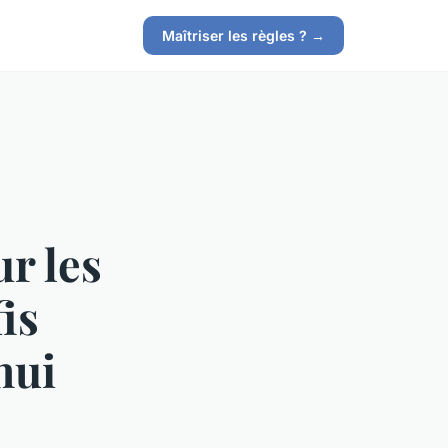
Maîtriser les règles ? →
ur les
is
hui