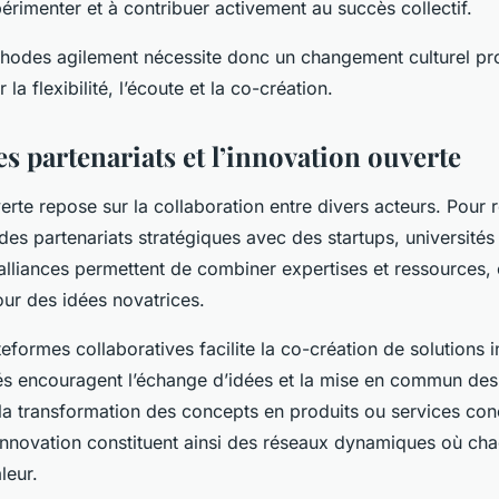
érimenter et à contribuer activement au succès collectif.
thodes agilement nécessite donc un changement culturel pr
r la flexibilité, l’écoute et la co-création.
es partenariats et l’innovation ouverte
erte repose sur la collaboration entre divers acteurs. Pour ré
r des partenariats stratégiques avec des startups, universités
lliances permettent de combiner expertises et ressources, 
pour des idées novatrices.
teformes collaboratives facilite la co-création de solutions
s encouragent l’échange d’idées et la mise en commun de
 la transformation des concepts en produits ou services con
nnovation constituent ainsi des réseaux dynamiques où c
leur.