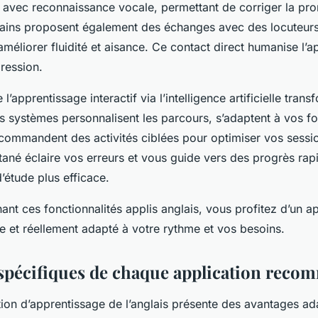
 avec reconnaissance vocale, permettant de corriger la pro
tains proposent également des échanges avec des locuteurs 
améliorer fluidité et aisance. Ce contact direct humanise l’a
ression.
 l’apprentissage interactif via l’intelligence artificielle tran
s systèmes personnalisent les parcours, s’adaptent à vos fo
recommandent des activités ciblées pour optimiser vos sessi
tané éclaire vos erreurs et vous guide vers des progrès rap
’étude plus efficace.
ant ces fonctionnalités applis anglais, vous profitez d’un a
e et réellement adapté à votre rythme et vos besoins.
spécifiques de chaque application rec
ion d’apprentissage de l’anglais présente des avantages ad