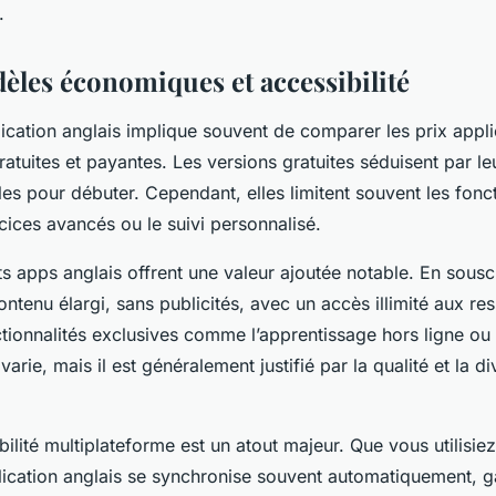
.
dèles économiques et accessibilité
ication anglais implique souvent de comparer les prix appli
ratuites et payantes. Les versions gratuites séduisent par leu
es pour débuter. Cependant, elles limitent souvent les fonct
ices avancés ou le suivi personnalisé.
 apps anglais offrent une valeur ajoutée notable. En sousc
ontenu élargi, sans publicités, avec un accès illimité aux re
ctionnalités exclusives comme l’apprentissage hors ligne ou
arie, mais il est généralement justifié par la qualité et la di
ibilité multiplateforme est un atout majeur. Que vous utilisie
plication anglais se synchronise souvent automatiquement, g