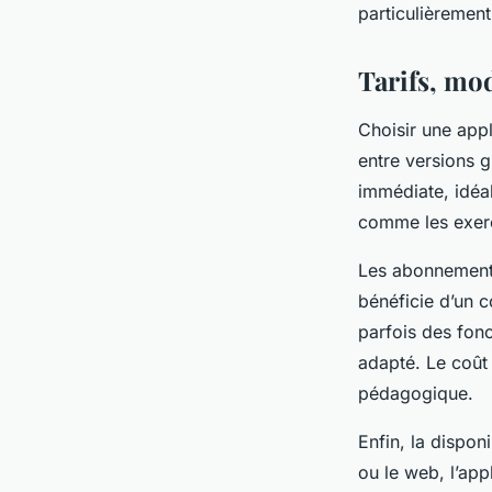
particulièrement
Tarifs, mo
Choisir une appl
entre versions g
immédiate, idéal
comme les exerc
Les abonnements
bénéficie d’un c
parfois des fon
adapté. Le coût v
pédagogique.
Enfin, la dispon
ou le web, l’ap