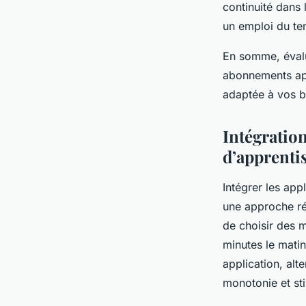
continuité dans l
un emploi du te
En somme, évalue
abonnements app
adaptée à vos b
Intégration
d’apprenti
Intégrer les app
une approche réf
de choisir des 
minutes le mati
application, alte
monotonie et st