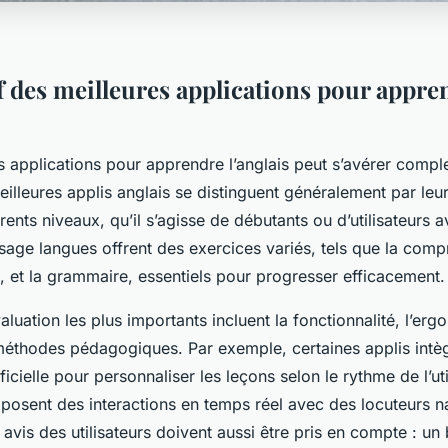
 des meilleures applications pour appre
s applications pour apprendre l’anglais peut s’avérer complex
eilleures applis anglais se distinguent généralement par leu
érents niveaux, qu’il s’agisse de débutants ou d’utilisateurs
sage langues offrent des exercices variés, tels que la comp
, et la grammaire, essentiels pour progresser efficacement.
valuation les plus importants incluent la fonctionnalité, l’erg
s méthodes pédagogiques. Par exemple, certaines applis intè
tificielle pour personnaliser les leçons selon le rythme de l’uti
posent des interactions en temps réel avec des locuteurs na
s avis des utilisateurs doivent aussi être pris en compte : 