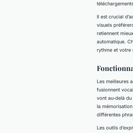
téléchargements 
Il est crucial d
visuels préférer
retiennent mieux
automatique. Cho
rythme et votre
Fonctionnal
Les meilleures a
fusionnent vocab
vont au-delà du 
la mémorisation
différentes phra
Les outils d’exp