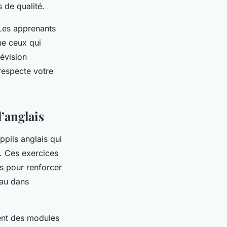
 de qualité.
 Les apprenants
ue ceux qui
révision
 respecte votre
l’anglais
pplis anglais qui
s. Ces exercices
es pour renforcer
eau dans
vent des modules