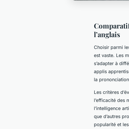
Comparatif
l’anglais
Choisir parmi le
est vaste. Les m
s’adapter à diff
applis apprentis
la prononciation
Les critères d’é
l’efficacité de
l’intelligence ar
que d’autres pro
popularité et le