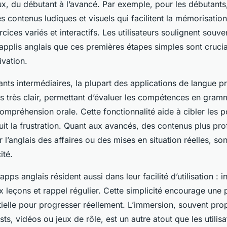
ux, du débutant à l’avancé. Par exemple, pour les débutants
es contenus ludiques et visuels qui facilitent la mémorisatio
cices variés et interactifs. Les utilisateurs soulignent souve
s applis anglais que ces premières étapes simples sont cruci
ivation.
nts intermédiaires, la plupart des applications de langue 
s très clair, permettant d’évaluer les compétences en gram
ompréhension orale. Cette fonctionnalité aide à cibler les p
uit la frustration. Quant aux avancés, des contenus plus pro
 l’anglais des affaires ou des mises en situation réelles, son
ité.
apps anglais résident aussi dans leur facilité d’utilisation : in
 leçons et rappel régulier. Cette simplicité encourage une 
ntielle pour progresser réellement. L’immersion, souvent pr
s, vidéos ou jeux de rôle, est un autre atout que les utilis