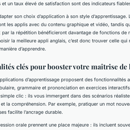
et un taux élevé de satisfaction sont des indicateurs fiables
’adapter son choix d’application à son style d’apprentissage.
ont les applis avec du contenu graphique et vidéo, tandis q
 par la répétition bénéficieront davantage de fonctions de 
isir la meilleure appli anglais, c’est donc trouver celle qui
 manière d’apprendre.
ités clés pour booster votre maîtrise de 
pplications d’apprentissage proposent des fonctionnalités a
ulaire, grammaire et prononciation en exercices interactif
simple clic : ils vous immergent dans des scénarios réalist
 et la compréhension. Par exemple, pratiquer un mot nouv
ses facilite l’ancrage durable.
ression orale prennent une place majeure : ils incluent sou