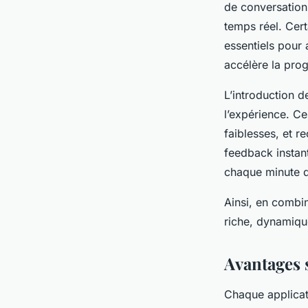
de conversation
temps réel. Cer
essentiels pour 
accélère la prog
L’introduction de
l’expérience. Ce
faiblesses, et 
feedback instan
chaque minute d
Ainsi, en combin
riche, dynamiqu
Avantages 
Chaque applicat