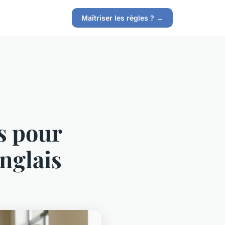
Maîtriser les règles ? →
es pour
anglais