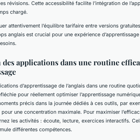
es révisions. Cette accessibilité facilite l’intégration de l’a
mps chargé.
r attentivement l’équilibre tarifaire entre versions gratuites
s anglais est crucial pour une expérience d’apprentissage 
esoins.
 des applications dans une routine effic
ssage
lications d’apprentissage de l’anglais dans une routine quo
léchie pour réellement optimiser l’apprentissage numérique. 
moments précis dans la journée dédiés à ces outils, par ex
n pour une concentration maximale. Pour maximiser l’effica
rnez les activités : écoute, lecture, exercices interactifs. Cel
imule différentes compétences.