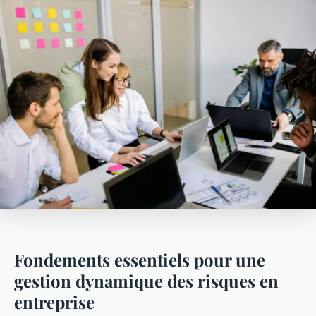
Fondements essentiels pour une
gestion dynamique des risques en
entreprise