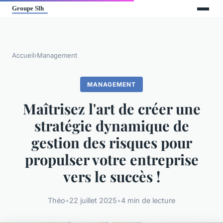
Accueil
›
Management
MANAGEMENT
Maîtrisez l'art de créer une
stratégie dynamique de
gestion des risques pour
propulser votre entreprise
vers le succès !
Théo
•
22 juillet 2025
•
4 min de lecture