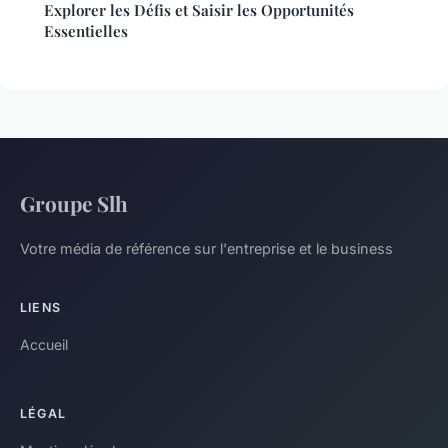
Explorer les Défis et Saisir les Opportunités
Essentielles
Groupe Slh
Votre média de référence sur l'entreprise et le business
LIENS
Accueil
LÉGAL