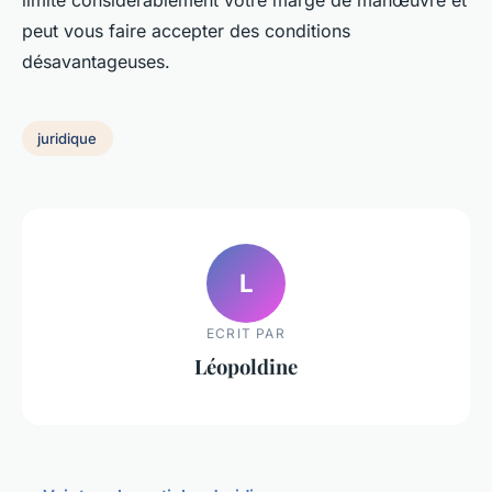
limite considérablement votre marge de manœuvre et
peut vous faire accepter des conditions
désavantageuses.
juridique
L
ECRIT PAR
Léopoldine