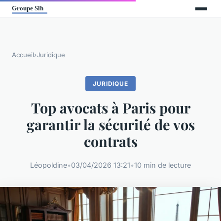
Accueil
›
Juridique
JURIDIQUE
Top avocats à Paris pour
garantir la sécurité de vos
contrats
Léopoldine
•
03/04/2026 13:21
•
10 min de lecture