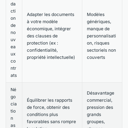
da
cti
Adapter les documents
Modèles
on
à votre modèle
génériques,
de
économique, intégrer
manque de
no
des clauses de
personnalisati
uv
protection (ex :
on, risques
ea
confidentialité,
sectoriels non
ux
propriété intellectuelle)
couverts
co
ntr
ats
Né
Désavantage
go
Équilibrer les rapports
commercial,
cia
de force, obtenir des
pression des
tio
conditions plus
grands
n
favorables sans rompre
groupes,
as