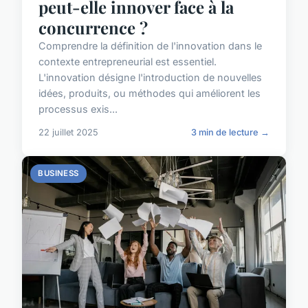
peut-elle innover face à la
concurrence ?
Comprendre la définition de l'innovation dans le
contexte entrepreneurial est essentiel.
L'innovation désigne l'introduction de nouvelles
idées, produits, ou méthodes qui améliorent les
processus exis...
22 juillet 2025
3 min de lecture →
BUSINESS