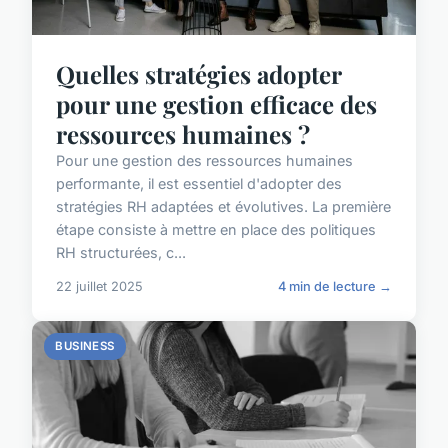
Quelles stratégies adopter
pour une gestion efficace des
ressources humaines ?
Pour une gestion des ressources humaines
performante, il est essentiel d'adopter des
stratégies RH adaptées et évolutives. La première
étape consiste à mettre en place des politiques
RH structurées, c...
22 juillet 2025
4 min de lecture →
BUSINESS