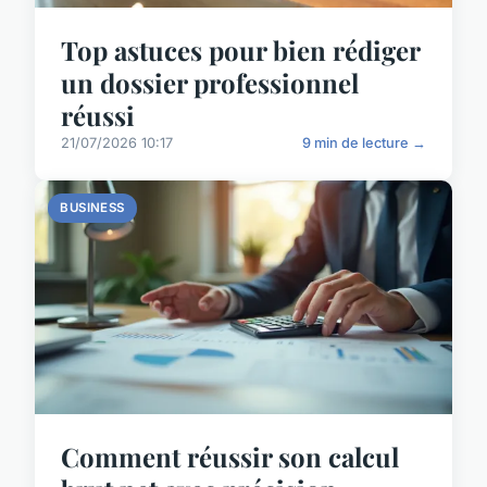
Top astuces pour bien rédiger
un dossier professionnel
réussi
21/07/2026 10:17
9 min de lecture →
BUSINESS
Comment réussir son calcul