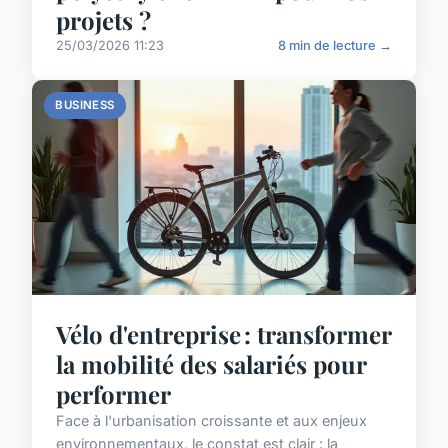
projets ?
25/03/2026 11:23
8 min de lecture →
BUSINESS
Vélo d'entreprise : transformer
la mobilité des salariés pour
performer
Face à l'urbanisation croissante et aux enjeux
environnementaux, le constat est clair : la