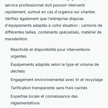
service professionnel doit pouvoir intervenir
rapidement, surtout en cas d'urgence sur chantier.
Vérifiez également que l'entreprise dispose
d'équipements adaptés à votre situation : camions de
différentes tailles, contenants spécialisés, matériel de
manutention.
Réactivité et disponibilité pour interventions
urgentes
Équipements adaptés selon le type et volume de
déchets
Engagement environnemental avec tri et recyclage
Tarification transparente sans frais cachés
Expertise locale et connaissance des
réglementations