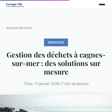
Accueil
›
Services
SERVICES
Gestion des déchets à cagnes-
sur-mer : des solutions sur
mesure
Théo
•
11 janvier 2026
•
7 min de lecture